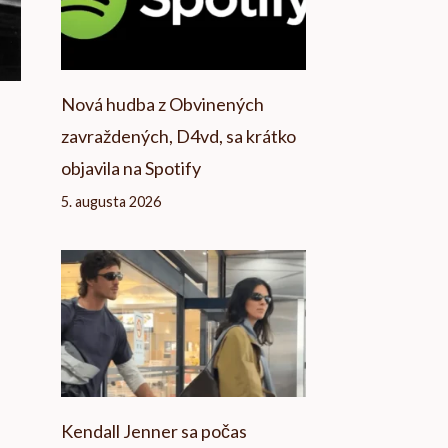
Nová hudba z Obvinených
zavraždených, D4vd, sa krátko
objavila na Spotify
5. augusta 2026
Kendall Jenner sa počas