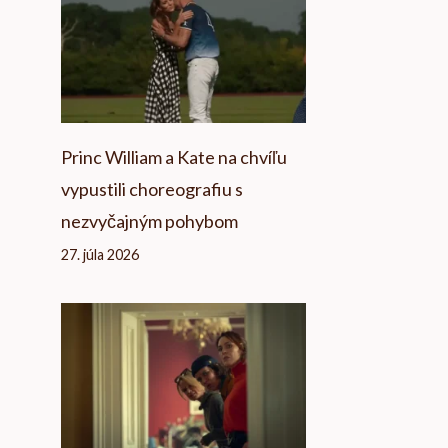
Princ William a Kate na chvíľu
vypustili choreografiu s
nezvyčajným pohybom
27. júla 2026