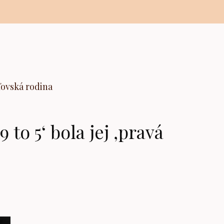
ľovská rodina
 to 5‘ bola jej ‚pravá