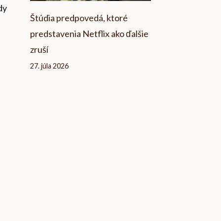
dy
Štúdia predpovedá, ktoré
predstavenia Netflix ako ďalšie
zruší
27. júla 2026