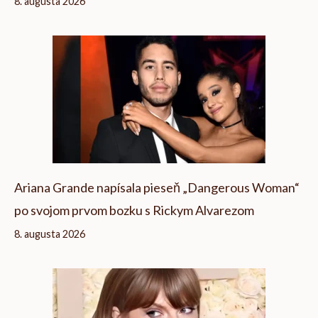
8. augusta 2026
Ariana Grande napísala pieseň „Dangerous Woman“
po svojom prvom bozku s Rickym Alvarezom
8. augusta 2026