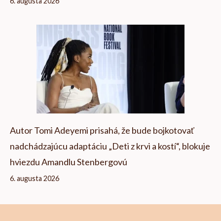
6. augusta 2026
Autor Tomi Adeyemi prisahá, že bude bojkotovať
nadchádzajúcu adaptáciu „Deti z krvi a kostí“, blokuje
hviezdu Amandlu Stenbergovú
6. augusta 2026