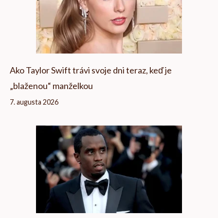
Ako Taylor Swift trávi svoje dni teraz, keď je
„blaženou“ manželkou
7. augusta 2026