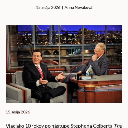
15. mája 2026
|
Anna Nováková
15. mája 2026
Viac ako 10 rokov po nástupe Stephena Colberta
The