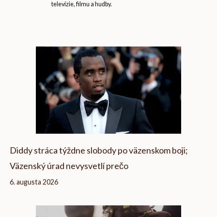
televízie, filmu a hudby.
Diddy stráca týždne slobody po väzenskom boji;
Väzenský úrad nevysvetlí prečo
6. augusta 2026