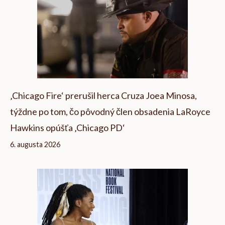
‚Chicago Fire‘ prerušil herca Cruza Joea Minosa,
týždne po tom, čo pôvodný člen obsadenia LaRoyce
Hawkins opúšťa ‚Chicago PD‘
6. augusta 2026