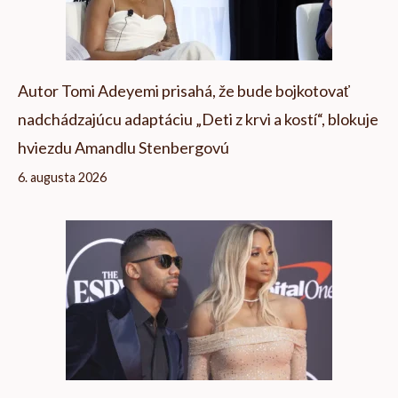
Autor Tomi Adeyemi prisahá, že bude bojkotovať
nadchádzajúcu adaptáciu „Deti z krvi a kostí“, blokuje
hviezdu Amandlu Stenbergovú
6. augusta 2026