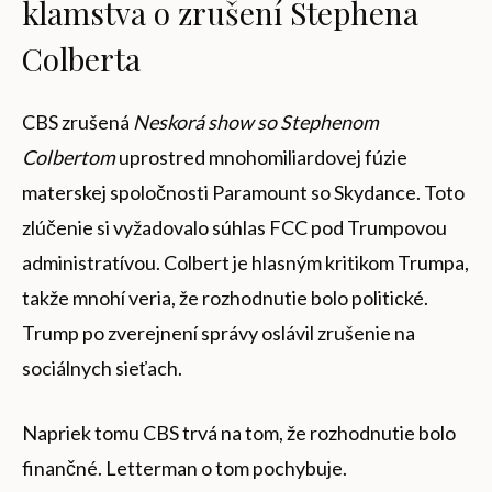
klamstva o zrušení Stephena
Colberta
CBS zrušená
Neskorá show so Stephenom
Colbertom
uprostred mnohomiliardovej fúzie
materskej spoločnosti Paramount so Skydance. Toto
zlúčenie si vyžadovalo súhlas FCC pod Trumpovou
administratívou. Colbert je hlasným kritikom Trumpa,
takže mnohí veria, že rozhodnutie bolo politické.
Trump po zverejnení správy oslávil zrušenie na
sociálnych sieťach.
Napriek tomu CBS trvá na tom, že rozhodnutie bolo
finančné. Letterman o tom pochybuje.