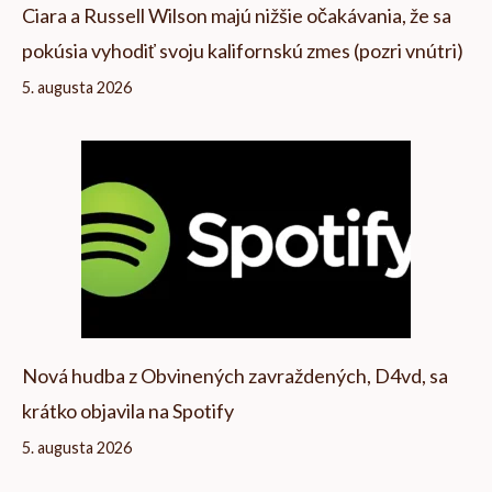
Ciara a Russell Wilson majú nižšie očakávania, že sa
pokúsia vyhodiť svoju kalifornskú zmes (pozri vnútri)
5. augusta 2026
Nová hudba z Obvinených zavraždených, D4vd, sa
krátko objavila na Spotify
5. augusta 2026