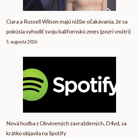
Ciara a Russell Wilson majú nižšie očakávania, že sa
pokúsia vyhodiť svoju kalifornskú zmes (pozri vnútri)
5. augusta 2026
Nová hudba z Obvinených zavraždených, D4vd, sa
krátko objavila na Spotify