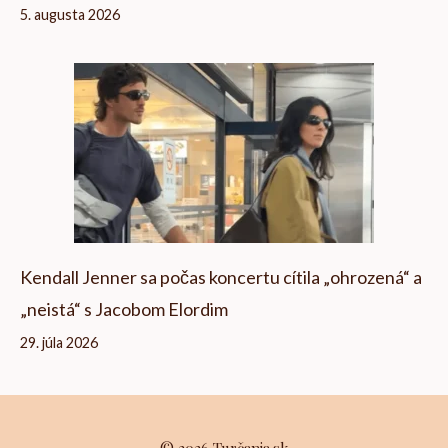
5. augusta 2026
Kendall Jenner sa počas koncertu cítila „ohrozená“ a
„neistá“ s Jacobom Elordim
29. júla 2026
© 2026 Turčania.sk