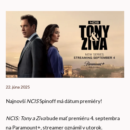
22. júna 2025
Najnovší
NCIS
Spinoff má dátum premiéry!
NCIS: Tony a Ziva
bude mať premiéru 4. septembra
na Paramount+, streamer oznámil v utorok.