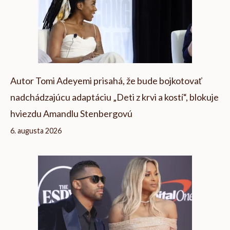
Autor Tomi Adeyemi prisahá, že bude bojkotovať
nadchádzajúcu adaptáciu „Deti z krvi a kostí“, blokuje
hviezdu Amandlu Stenbergovú
6. augusta 2026