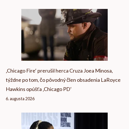
‚Chicago Fire‘ prerušil herca Cruza Joea Minosa,
týždne po tom, čo pôvodný člen obsadenia LaRoyce
Hawkins opúšťa ‚Chicago PD‘
6. augusta 2026