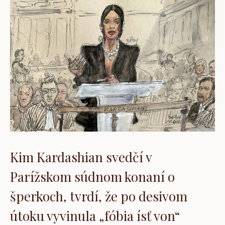
Kim Kardashian svedčí v
Parížskom súdnom konaní o
šperkoch, tvrdí, že po desivom
útoku vyvinula „fóbia ísť von“