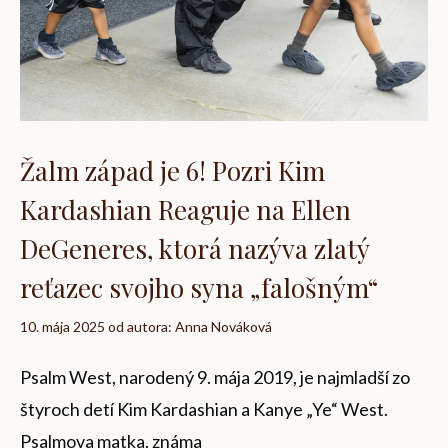
Žalm západ je 6! Pozri Kim
Kardashian Reaguje na Ellen
DeGeneres, ktorá nazýva zlatý
reťazec svojho syna „falošným“
10. mája 2025
od autora:
Anna Nováková
Psalm West, narodený 9. mája 2019, je najmladší zo
štyroch detí Kim Kardashian a Kanye „Ye“ West.
Psalmova matka, známa