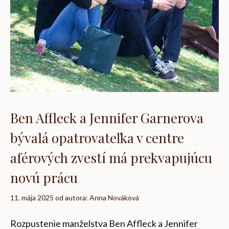
Ben Affleck a Jennifer Garnerova
bývalá opatrovateľka v centre
aférových zvestí má prekvapujúcu
novú prácu
11. mája 2025
od autora:
Anna Nováková
Rozpustenie manželstva Ben Affleck a Jennifer