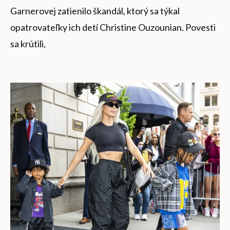
Garnerovej zatienilo škandál, ktorý sa týkal
opatrovateľky ich detí Christine Ouzounian. Povesti
sa krútili,