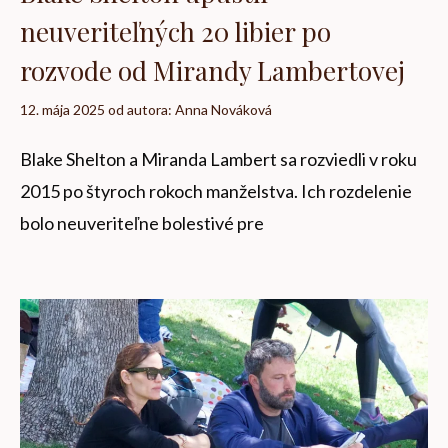
neuveriteľných 20 libier po
rozvode od Mirandy Lambertovej
12. mája 2025
od autora:
Anna Nováková
Blake Shelton a Miranda Lambert sa rozviedli v roku
2015 po štyroch rokoch manželstva. Ich rozdelenie
bolo neuveriteľne bolestivé pre