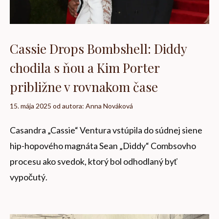
Cassie Drops Bombshell: Diddy
chodila s ňou a Kim Porter
približne v rovnakom čase
15. mája 2025
od autora:
Anna Nováková
Casandra „Cassie“ Ventura vstúpila do súdnej siene
hip-hopového magnáta Sean „Diddy“ Combsovho
procesu ako svedok, ktorý bol odhodlaný byť
vypočutý.