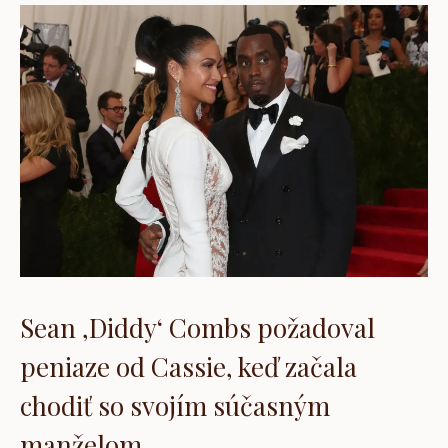
Sean ‚Diddy‘ Combs požadoval
peniaze od Cassie, keď začala
chodiť so svojím súčasným
manželom