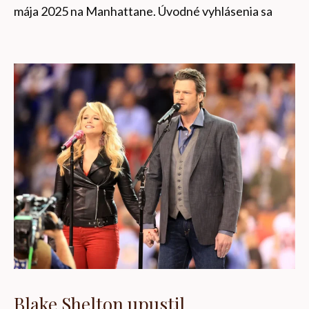
mája 2025 na Manhattane. Úvodné vyhlásenia sa
Blake Shelton upustil