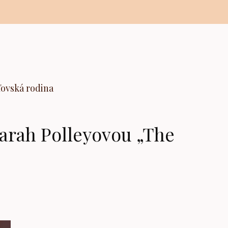
ľovská rodina
 Sarah Polleyovou „The