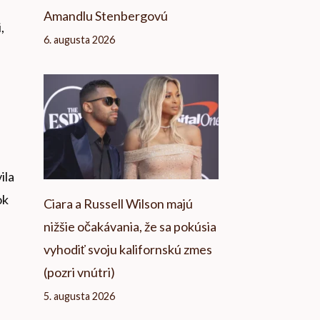
Amandlu Stenbergovú
,
6. augusta 2026
ila
ok
Ciara a Russell Wilson majú
nižšie očakávania, že sa pokúsia
vyhodiť svoju kalifornskú zmes
(pozri vnútri)
5. augusta 2026