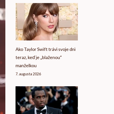
Ako Taylor Swift trávi svoje dni
teraz, keď je „blaženou“
manželkou
7. augusta 2026