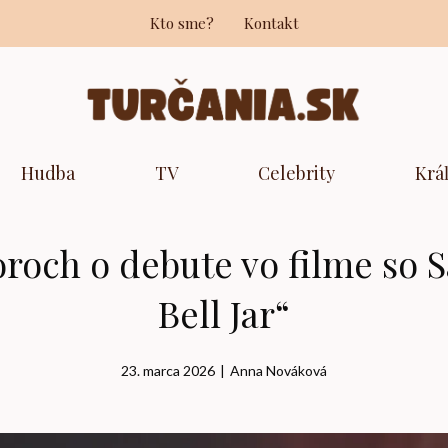
Kto sme?
Kontakt
Hudba
TV
Celebrity
Krá
voroch o debute vo filme so
Bell Jar“
23. marca 2026
|
Anna Nováková