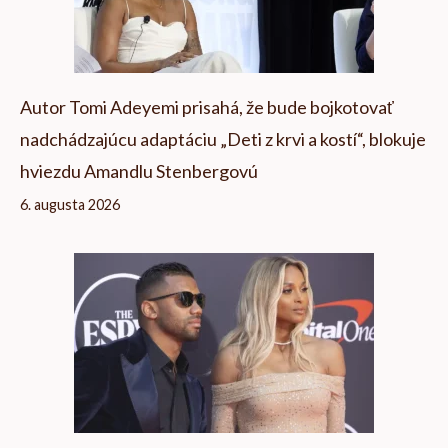
Autor Tomi Adeyemi prisahá, že bude bojkotovať
nadchádzajúcu adaptáciu „Deti z krvi a kostí“, blokuje
hviezdu Amandlu Stenbergovú
6. augusta 2026