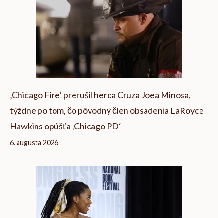
‚Chicago Fire‘ prerušil herca Cruza Joea Minosa,
týždne po tom, čo pôvodný člen obsadenia LaRoyce
Hawkins opúšťa ‚Chicago PD‘
6. augusta 2026