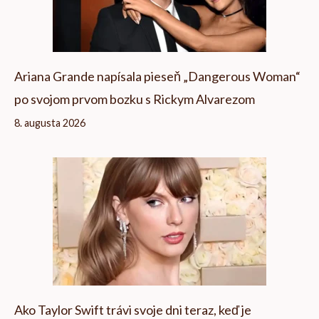
Ariana Grande napísala pieseň „Dangerous Woman“
po svojom prvom bozku s Rickym Alvarezom
8. augusta 2026
Ako Taylor Swift trávi svoje dni teraz, keď je