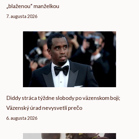
„blaženou“ manželkou
7. augusta 2026
Diddy stráca týždne slobody po väzenskom boji;
Väzenský úrad nevysvetlí prečo
6. augusta 2026