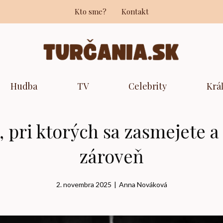
Kto sme?
Kontakt
Hudba
TV
Celebrity
Krá
, pri ktorých sa zasmejete 
zároveň
2. novembra 2025
|
Anna Nováková